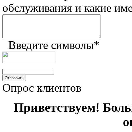
обслуживания и какие им
Введите символы
*
Опрос клиентов
Приветствуем! Больш
о