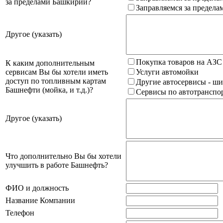
за пределами Башкирии?
Заправляемся за предела
Другое (указать)
Покупка товаров на АЗС
К каким дополнительным
сервисам Вы бы хотели иметь
Услуги автомойки
доступ по топливным картам
Другие автосервисы - ши
Башнефти (мойка, и т.д.)?
Сервисы по автотранспор
Другое (указать)
Что дополнительно Вы бы хотели
улучшить в работе Башнефть?
ФИО и должность
Название Компании
Телефон