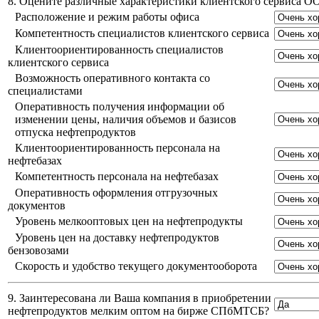
8. Оцените различные характеристики клиентского сервиса 
Расположение и режим работы офиса
Компетентность специалистов клиентского сервиса
Клиентоориентированность специалистов
клиентского сервиса
Возможность оперативного контакта со
специалистами
Оперативность получения информации об
изменении цены, наличия объемов и базисов
отпуска нефтепродуктов
Клиентоориентированность персонала на
нефтебазах
Компетентность персонала на нефтебазах
Оперативность оформления отгрузочных
документов
Уровень мелкооптовых цен на нефтепродукты
Уровень цен на доставку нефтепродуктов
бензовозами
Скорость и удобство текущего документооборота
9. Заинтересована ли Ваша компания в приобретении
нефтепродуктов мелким оптом на бирже СПбМТСБ?