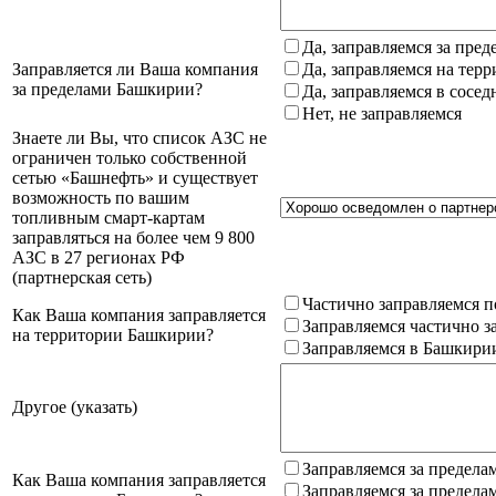
Да, заправляемся за пре
Заправляется ли Ваша компания
Да, заправляемся на тер
за пределами Башкирии?
Да, заправляемся в сосе
Нет, не заправляемся
Знаете ли Вы, что список АЗС не
ограничен только собственной
сетью «Башнефть» и существует
возможность по вашим
топливным смарт-картам
заправляться на более чем 9 800
АЗС в 27 регионах РФ
(партнерская сеть)
Частично заправляемся п
Как Ваша компания заправляется
Заправляемся частично з
на территории Башкирии?
Заправляемся в Башкири
Другое (указать)
Заправляемся за предела
Как Ваша компания заправляется
Заправляемся за предела