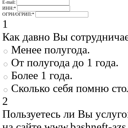
E-mail:
ИНН:
*
ОГРН/ОГРИП:
*
1
Как давно Вы сотруднича
Менее полугода.
От полугода до 1 года.
Более 1 года.
Сколько себя помню сто
2
Пользуетесь ли Вы услуг
на сайте www.bashneft-azs