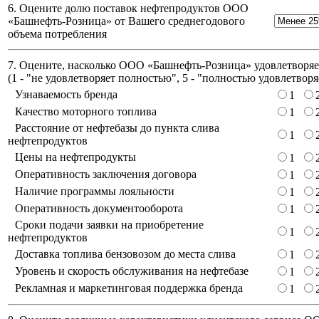
6. Оцените долю поставок нефтепродуктов ООО
«Башнефть-Розница» от Вашего среднегодового
объема потребления
7. Оцените, насколько ООО «Башнефть-Розница» удовлетворяет
(
1 - "не удовлетворяет полностью", 5 - "полностью удовлетворя
Узнаваемость бренда
1
Качество моторного топлива
1
Расстояние от нефтебазы до пункта слива
1
нефтепродуктов
Цены на нефтепродукты
1
Оперативность заключения договора
1
Наличие программы лояльности
1
Оперативность документооборота
1
Сроки подачи заявки на приобретение
1
нефтепродуктов
Доставка топлива бензовозом до места слива
1
Уровень и скорость обслуживания на нефтебазе
1
Рекламная и маркетинговая поддержка бренда
1