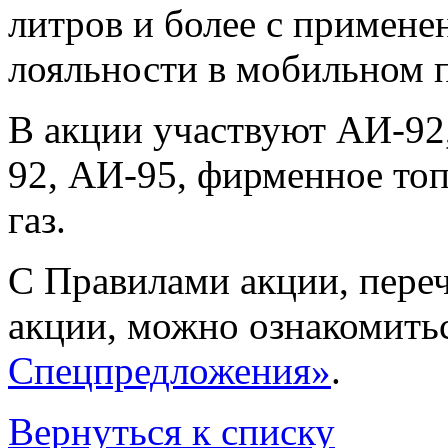
литров и более с примене
лояльности в мобильном 
В акции участвуют АИ-9
92, АИ-95, фирменное то
газ.
С Правилами акции, пере
акции, можно ознакомитьс
Спецпредложения»
.
Вернуться к списку