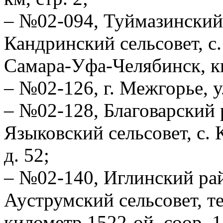
– №02-094, Туймазинский
Кандринский сельсовет, с.
Самара-Уфа-Челябинск, ки
– №02-126, г. Межгорье, ул
– №02-128, Благоварский 
Языковский сельсовет, с. 
д. 52;
– №02-140, Иглинский рай
Ауструмский сельсовет, т
километр 1522-ой, соор. 1