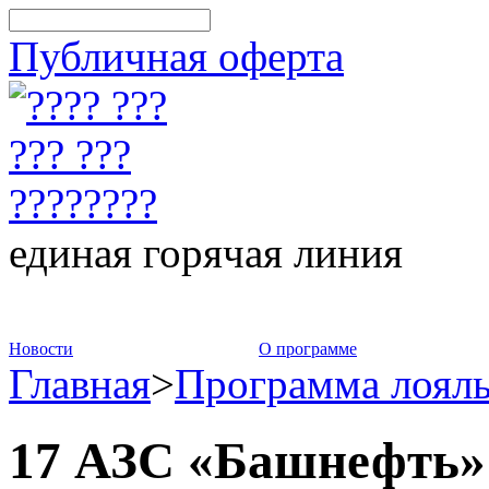
Публичная оферта
единая горячая линия
8-800-775-75-88
Новости
О программе
Главная
>
Программа лоял
17 АЗС «Башнефть» 