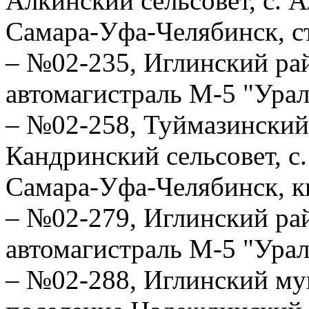
Алкинский сельсовет, с. 
Самара-Уфа-Челябинск, ст
– №02-235, Иглинский рай
автомагистраль М-5 "Урал
– №02-258, Туймазинский
Кандринский сельсовет, с.
Самара-Уфа-Челябинск, ки
– №02-279, Иглинский рай
автомагистраль М-5 "Урал"
– №02-288, Иглинский му