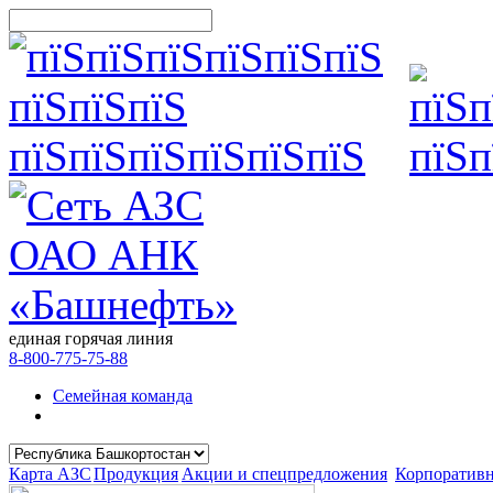
единая горячая линия
8-800-775-75-88
Семейная команда
Карта АЗС
Продукция
Акции и спецпредложения
Корпоратив