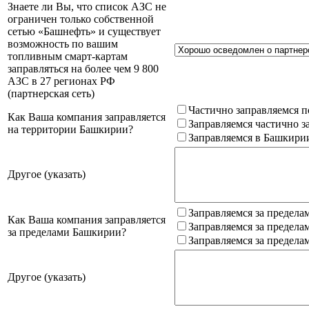
Знаете ли Вы, что список АЗС не
ограничен только собственной
сетью «Башнефть» и существует
возможность по вашим
топливным смарт-картам
заправляться на более чем 9 800
АЗС в 27 регионах РФ
(партнерская сеть)
Частично заправляемся п
Как Ваша компания заправляется
Заправляемся частично з
на территории Башкирии?
Заправляемся в Башкири
Другое (указать)
Заправляемся за предела
Как Ваша компания заправляется
Заправляемся за предела
за пределами Башкирии?
Заправляемся за предела
Другое (указать)