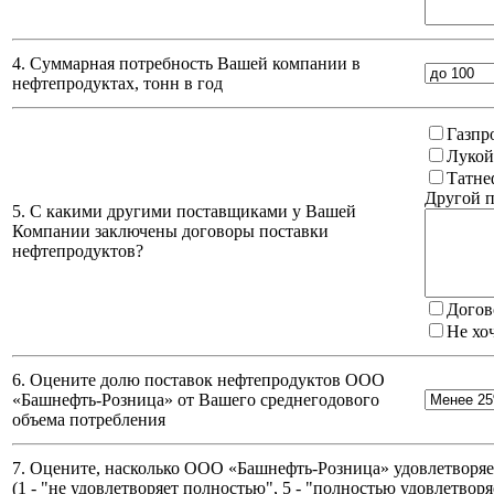
4. Суммарная потребность Вашей компании в
нефтепродуктах, тонн в год
Газпр
Лукой
Татне
Другой п
5. С какими другими поставщиками у Вашей
Компании заключены договоры поставки
нефтепродуктов?
Догов
Не хо
6. Оцените долю поставок нефтепродуктов ООО
«Башнефть-Розница» от Вашего среднегодового
объема потребления
7. Оцените, насколько ООО «Башнефть-Розница» удовлетворяет
(
1 - "не удовлетворяет полностью", 5 - "полностью удовлетворя