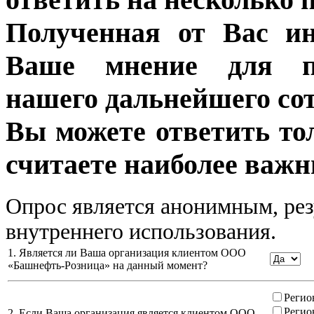
Полученная от Вас ин
Ваше мнение для п
нашего дальнейшего сот
Вы можете ответить то
считаете наиболее важн
Опрос является анонимным, рез
внутреннего использования.
1. Является ли Ваша организация клиентом ООО
«Башнефть-Розница» на данный момент?
Регио
Регио
2. Если Ваша организация является клиентом ООО