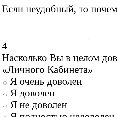
Если неудобный, то поче
4
Насколько Вы в целом до
«Личного Кабинета»
Я очень доволен
Я доволен
Я не доволен
Я полностью недоволен