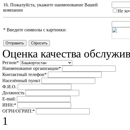
16. Пожалуйста, укажите наименование Вашей
компании
Не хо
*
Введите символы с картинки:
Оценка качества обслужи
Регион
*
Наименование организации
*
Контактный телефон
*
Населённый пункт
Ф.И.О.
Должность
E-mail:
ИНН:
*
ОГРН/ОГРИП:
*
1