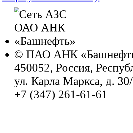
© ПАО АНК «Башнефть
450052, Россия, Респуб
ул. Карла Маркса, д. 30
+7 (347) 261-61-61
Политика обработки п
Сводные данные о резу