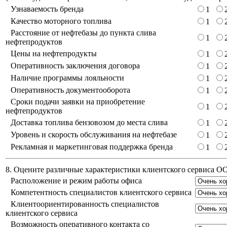
Узнаваемость бренда
1
Качество моторного топлива
1
Расстояние от нефтебазы до пункта слива
1
нефтепродуктов
Цены на нефтепродукты
1
Оперативность заключения договора
1
Наличие программы лояльности
1
Оперативность документооборота
1
Сроки подачи заявки на приобретение
1
нефтепродуктов
Доставка топлива бензовозом до места слива
1
Уровень и скорость обслуживания на нефтебазе
1
Рекламная и маркетинговая поддержка бренда
1
8. Оцените различные характеристики клиентского сервиса 
Расположение и режим работы офиса
Компетентность специалистов клиентского сервиса
Клиентоориентированность специалистов
клиентского сервиса
Возможность оперативного контакта со