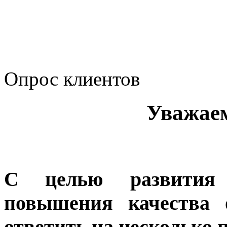
Политика Компании в о
корпоративному мошенн
коррупционную деятел
Опрос клиентов
Уважае
С целью развития 
повышения качества 
ответить на несколько 