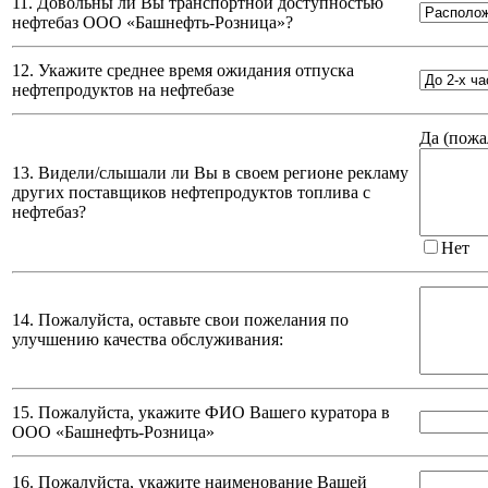
11. Довольны ли Вы транспортной доступностью
нефтебаз
ООО «Башнефть-Розница»
?
12. Укажите среднее время ожидания отпуска
нефтепродуктов на нефтебазе
Да (
пожа
13. Видели/слышали ли Вы в своем регионе рекламу
других поставщиков нефтепродуктов топлива с
нефтебаз?
Нет
14. Пожалуйста, оставьте свои пожелания по
улучшению качества обслуживания:
15. Пожалуйста, укажите ФИО Вашего куратора в
ООО «Башнефть-Розница»
16. Пожалуйста, укажите наименование Вашей