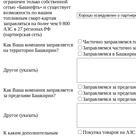
ограничен только собственной
сетью «Башнефть» и существует
возможность по вашим
топливным смарт-картам
заправляться на более чем 9 800
АЗС в 27 регионах РФ
(партнерская сеть)
Частично заправляемся п
Как Ваша компания заправляется
Заправляемся частично з
на территории Башкирии?
Заправляемся в Башкири
Другое (указать)
Заправляемся за предела
Как Ваша компания заправляется
Заправляемся за предела
за пределами Башкирии?
Заправляемся за предела
Другое (указать)
Покупка товаров на АЗС
К каким дополнительным