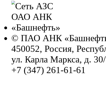
© ПАО АНК «Башнефть
450052, Россия, Респуб
ул. Карла Маркса, д. 30
+7 (347) 261-61-61
Политика обработки п
Сводные данные о резу
Политика Компании в о