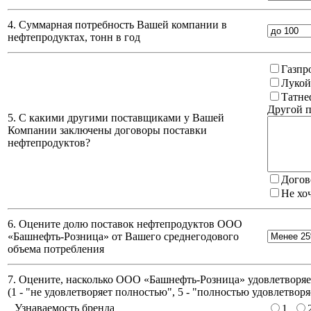
4. Суммарная потребность Вашей компании в
нефтепродуктах, тонн в год
Газпр
Лукой
Татне
Другой п
5. С какими другими поставщиками у Вашей
Компании заключены договоры поставки
нефтепродуктов?
Догов
Не хо
6. Оцените долю поставок нефтепродуктов ООО
«Башнефть-Розница» от Вашего среднегодового
объема потребления
7. Оцените, насколько ООО «Башнефть-Розница» удовлетворяет
(
1 - "не удовлетворяет полностью", 5 - "полностью удовлетворя
Узнаваемость бренда
1