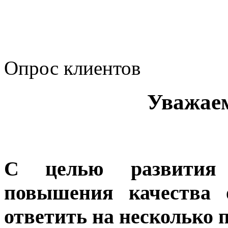
корпоративному мошенн
коррупционную деятел
Опрос клиентов
Уважае
С целью развития 
повышения качества 
ответить на несколько 