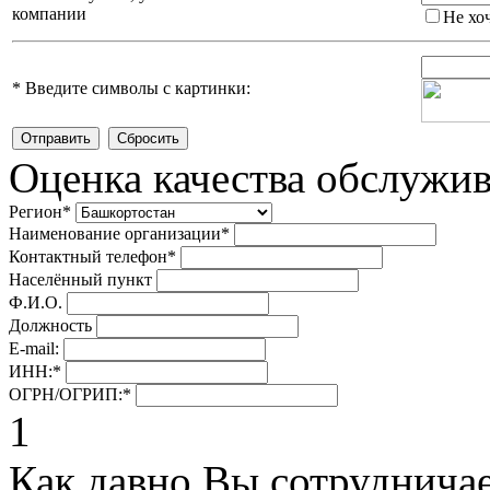
компании
Не хо
*
Введите символы с картинки:
Оценка качества обслужи
Регион
*
Наименование организации
*
Контактный телефон
*
Населённый пункт
Ф.И.О.
Должность
E-mail:
ИНН:
*
ОГРН/ОГРИП:
*
1
Как давно Вы сотруднича