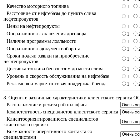
Качество моторного топлива
1
Расстояние от нефтебазы до пункта слива
1
нефтепродуктов
Цены на нефтепродукты
1
Оперативность заключения договора
1
Наличие программы лояльности
1
Оперативность документооборота
1
Сроки подачи заявки на приобретение
1
нефтепродуктов
Доставка топлива бензовозом до места слива
1
Уровень и скорость обслуживания на нефтебазе
1
Рекламная и маркетинговая поддержка бренда
1
8. Оцените различные характеристики клиентского сервиса 
Расположение и режим работы офиса
Компетентность специалистов клиентского сервиса
Клиентоориентированность специалистов
клиентского сервиса
Возможность оперативного контакта со
специалистами