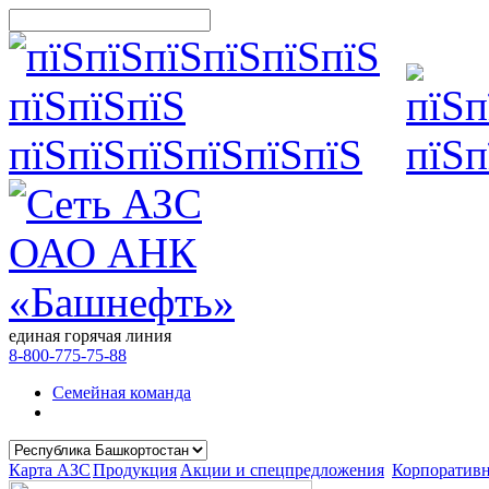
единая горячая линия
8-800-775-75-88
Семейная команда
Карта АЗС
Продукция
Акции и спецпредложения
Корпоратив