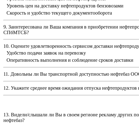
Уровень цен на доставку нефтепродуктов бензовозами
Скорость и удобство текущего документооборота
9. Заинтересована ли Ваша компания в приобретении нефтепр
СПбМТСБ?
10. Оцените удовлетворенность сервисом доставки нефтепро
Удобство подачи заявок на перевозку
Оперативность выполнения и соблюдение сроков доставки
11. Довольны ли Вы транспортной доступностью нефтебаз
ООО
12. Укажите среднее время ожидания отпуска нефтепродуктов 
13. Видели/слышали ли Вы в своем регионе рекламу других п
нефтебаз?