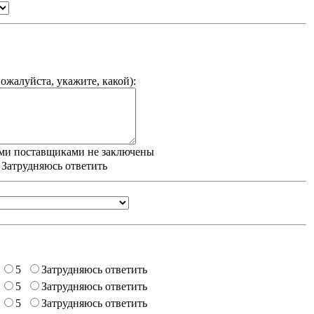
ожалуйста, укажите, какой
):
ми поставщиками не заключены
/ Затрудняюсь ответить
5
Затрудняюсь ответить
5
Затрудняюсь ответить
5
Затрудняюсь ответить