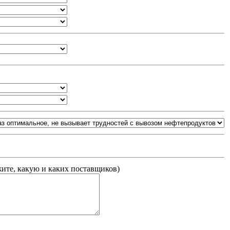
жите, какую и каких поставщиков
)