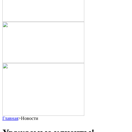
Главная
>
Новости