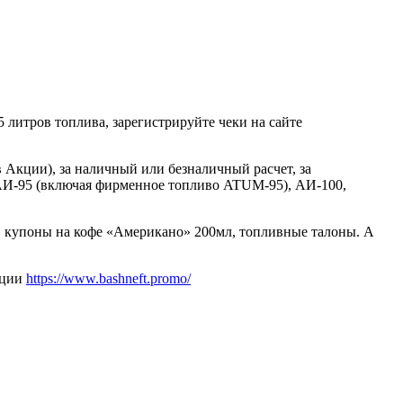
5 литров топлива, зарегистрируйте чеки на сайте
Акции), за наличный или безналичный расчет, за
АИ-95 (включая фирменное топливо ATUM-95), АИ-100,
а, купоны на кофе «Американо» 200мл, топливные талоны. А
кции
https://www.bashneft.promo/