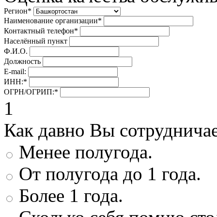
Регион
*
Наименование организации
*
Контактный телефон
*
Населённый пункт
Ф.И.О.
Должность
E-mail:
ИНН:
*
ОГРН/ОГРИП:
*
1
Как давно Вы сотруднича
Менее полугода.
От полугода до 1 года.
Более 1 года.