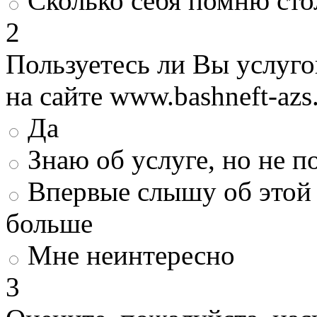
Сколько себя помню сто
2
Пользуетесь ли Вы услуг
на сайте www.bashneft-azs
Да
Знаю об услуге, но не 
Впервые слышу об этой 
больше
Мне неинтересно
3