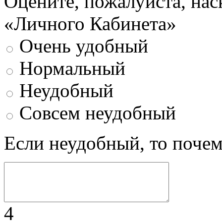
Оцените, пожалуйста, нас
«Личного Кабинета»
Очень удобный
Нормальный
Неудобный
Совсем неудобный
Если неудобный, то поче
4