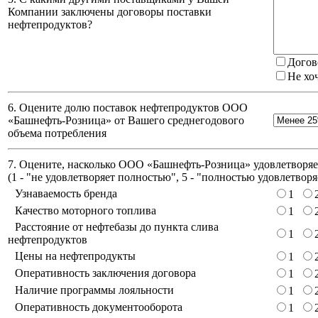
Компании заключены договоры поставки
нефтепродуктов?
Догов
Не хо
6. Оцените долю поставок нефтепродуктов ООО
«Башнефть-Розница» от Вашего среднегодового
объема потребления
7. Оцените, насколько ООО «Башнефть-Розница» удовлетворяет
(
1 - "не удовлетворяет полностью", 5 - "полностью удовлетворя
Узнаваемость бренда
1
Качество моторного топлива
1
Расстояние от нефтебазы до пункта слива
1
нефтепродуктов
Цены на нефтепродукты
1
Оперативность заключения договора
1
Наличие программы лояльности
1
Оперативность документооборота
1