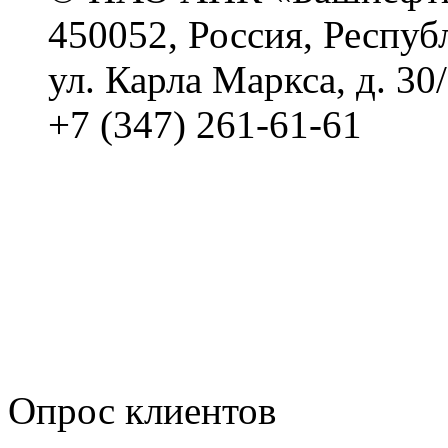
450052, Россия, Респуб
ул. Карла Маркса, д. 30
+7 (347) 261-61-61
Политика обработки п
Сводные данные о резу
Политика Компании в о
корпоративному мошенн
коррупционную деятел
Опрос клиентов