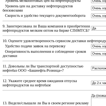
Уровень мелкооптовых цен на нефтепродукты
Уровень цен на доставку нефтепродуктов
бензовозами
Скорость и удобство текущего документооборота
9. Заинтересована ли Ваша компания в приобретении
нефтепродуктов мелким оптом на бирже СПбМТСБ?
10. Оцените удовлетворенность сервисом доставки нефтепро
Удобство подачи заявок на перевозку
Оперативность выполнения и соблюдение сроков
доставки
11. Довольны ли Вы транспортной доступностью
нефтебаз
ООО «Башнефть-Розница»
?
12. Укажите среднее время ожидания отпуска
нефтепродуктов на нефтебазе
Да (
пожа
13. Видели/слышали ли Вы в своем регионе рекламу