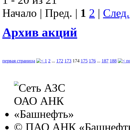
Начало | Пред. |
1
2
|
След.
Архив акций
первая страница
1
2
...
172
173
174
175
176
...
187
188
п
© ПАО АНК «Башнефть