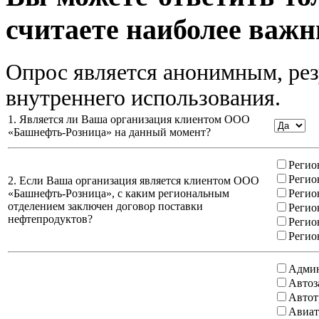
считаете наиболее важн
Опрос является анонимным, рез
внутреннего использования.
1. Является ли Ваша организация клиентом ООО
«Башнефть-Розница» на данный момент?
Регио
Регио
2. Если Ваша организация является клиентом ООО
«Башнефть-Розница», с каким региональным
Регио
отделением заключен договор поставки
Регио
нефтепродуктов?
Регио
Регио
Админ
Автоз
Автот
Авиат