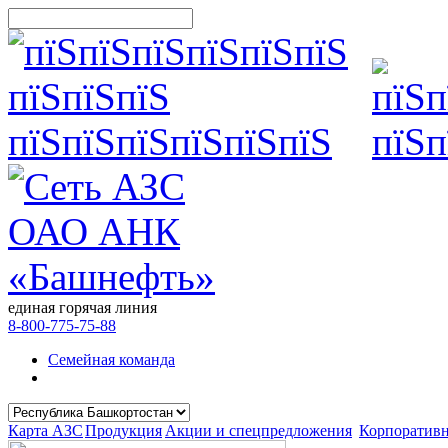
единая горячая линия
8-800-775-75-88
Семейная команда
Карта АЗС
Продукция
Акции и спецпредложения
Корпоратив