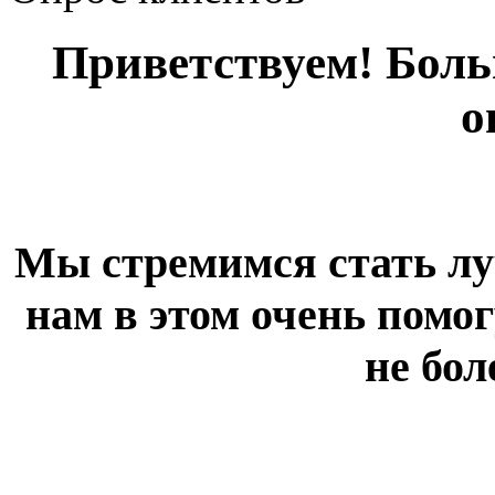
Приветствуем! Больш
о
Мы стремимся стать лу
нам в этом очень помог
не бол