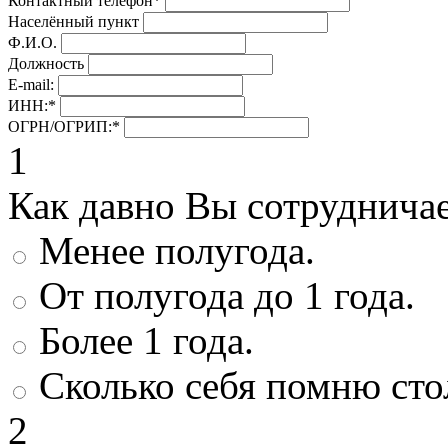
Контактный телефон
*
Населённый пункт
Ф.И.О.
Должность
E-mail:
ИНН:
*
ОГРН/ОГРИП:
*
1
Как давно Вы сотруднича
Менее полугода.
От полугода до 1 года.
Более 1 года.
Сколько себя помню сто
2