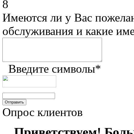
8
Имеются ли у Вас пожела
обслуживания и какие им
Введите символы
*
Опрос клиентов
Приветствуем! Больш