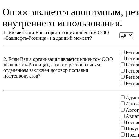
Опрос является анонимным, рез
внутреннего использования.
1. Является ли Ваша организация клиентом ООО
«Башнефть-Розница» на данный момент?
Регио
Регио
2. Если Ваша организация является клиентом ООО
«Башнефть-Розница», с каким региональным
Регио
отделением заключен договор поставки
Регио
нефтепродуктов?
Регио
Регио
Админ
Автоз
Автот
Авиат
Госпо
Покуп
Предп