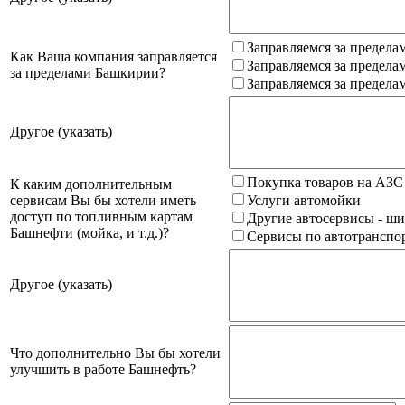
Заправляемся за предела
Как Ваша компания заправляется
Заправляемся за предела
за пределами Башкирии?
Заправляемся за предела
Другое (указать)
Покупка товаров на АЗС
К каким дополнительным
сервисам Вы бы хотели иметь
Услуги автомойки
доступ по топливным картам
Другие автосервисы - ши
Башнефти (мойка, и т.д.)?
Сервисы по автотранспор
Другое (указать)
Что дополнительно Вы бы хотели
улучшить в работе Башнефть?