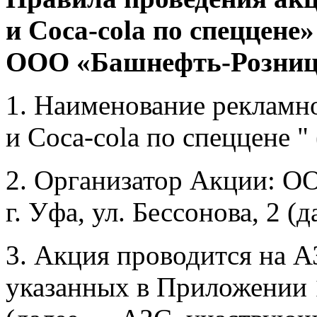
и
Coca-cola
по спеццене»
ООО «Башнефть-Розниц
1. Наименование рекламн
и
Coca-cola
по спеццене "
2. Организатор Акции:
ОО
г. Уфа, ул. Бессонова, 2 (
3. Акция проводится на 
указанных в Приложении 