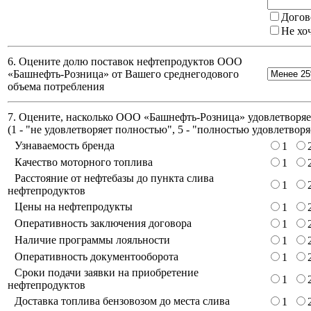
Догов
Не хо
6. Оцените долю поставок нефтепродуктов ООО
«Башнефть-Розница» от Вашего среднегодового
объема потребления
7. Оцените, насколько ООО «Башнефть-Розница» удовлетворяет
(
1 - "не удовлетворяет полностью", 5 - "полностью удовлетворя
Узнаваемость бренда
1
Качество моторного топлива
1
Расстояние от нефтебазы до пункта слива
1
нефтепродуктов
Цены на нефтепродукты
1
Оперативность заключения договора
1
Наличие программы лояльности
1
Оперативность документооборота
1
Сроки подачи заявки на приобретение
1
нефтепродуктов
Доставка топлива бензовозом до места слива
1