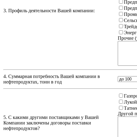
Предп
Предп
3. Профиль деятельности Вашей компании:
Промы
Сельс
Трейд
Энерг
Прочие (
4. Суммарная потребность Вашей компании в
нефтепродуктах, тонн в год
Газпр
Лукой
Татне
Другой п
5. С какими другими поставщиками у Вашей
Компании заключены договоры поставки
нефтепродуктов?