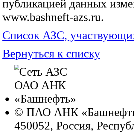
публикацией данных изм
www.
bashneft-azs
.ru.
Список АЗС, участвующих
Вернуться к списку
© ПАО АНК «Башнефть
450052, Россия, Респуб