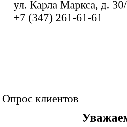
ул. Карла Маркса, д. 30
+7 (347) 261-61-61
Политика обработки п
Сводные данные о резу
Политика Компании в о
корпоративному мошенн
коррупционную деятел
Опрос клиентов
Уважае