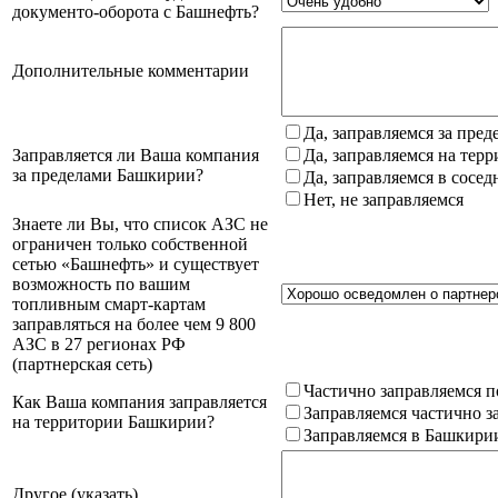
документо-оборота с Башнефть?
Дополнительные комментарии
Да, заправляемся за пре
Заправляется ли Ваша компания
Да, заправляемся на тер
за пределами Башкирии?
Да, заправляемся в сосе
Нет, не заправляемся
Знаете ли Вы, что список АЗС не
ограничен только собственной
сетью «Башнефть» и существует
возможность по вашим
топливным смарт-картам
заправляться на более чем 9 800
АЗС в 27 регионах РФ
(партнерская сеть)
Частично заправляемся п
Как Ваша компания заправляется
Заправляемся частично з
на территории Башкирии?
Заправляемся в Башкири
Другое (указать)