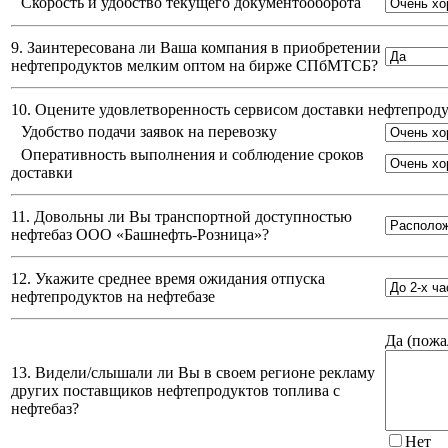
Скорость и удобство текущего документооборота
9. Заинтересована ли Ваша компания в приобретении
нефтепродуктов мелким оптом на бирже СПбМТСБ?
10. Оцените удовлетворенность сервисом доставки нефтепро
Удобство подачи заявок на перевозку
Оперативность выполнения и соблюдение сроков
доставки
11. Довольны ли Вы транспортной доступностью
нефтебаз
ООО «Башнефть-Розница»
?
12. Укажите среднее время ожидания отпуска
нефтепродуктов на нефтебазе
Да (
пожа
13. Видели/слышали ли Вы в своем регионе рекламу
других поставщиков нефтепродуктов топлива с
нефтебаз?
Нет