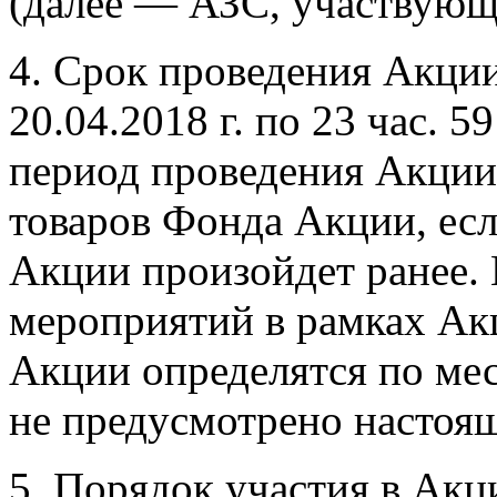
(далее — АЗС, участвующ
4. Срок проведения Акции:
20.04.2018 г.
по 23 час. 5
период проведения Акции
товаров Фонда Акции, ес
Акции произойдет ранее.
мероприятий в рамках Акц
Акции определятся по мес
не предусмотрено настоя
5. Порядок участия в Акц