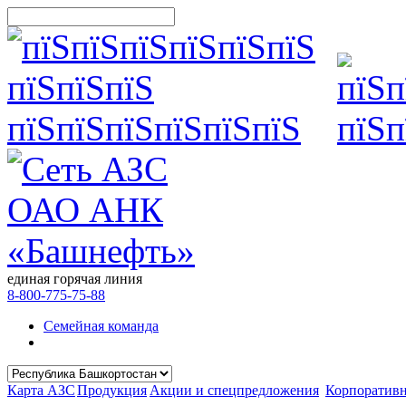
единая горячая линия
8-800-775-75-88
Семейная команда
Карта АЗС
Продукция
Акции и спецпредложения
Корпоратив