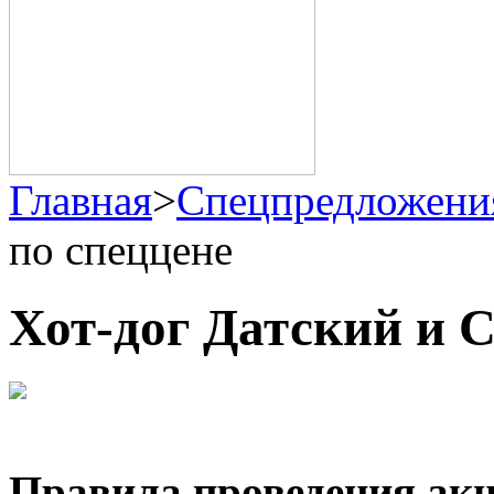
Главная
>
Спецпредложени
по спеццене
Хот-дог Датский и C
Правила проведения ак