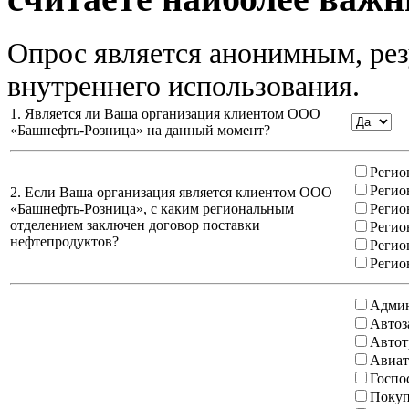
Опрос является анонимным, рез
внутреннего использования.
1. Является ли Ваша организация клиентом ООО
«Башнефть-Розница» на данный момент?
Регио
Регио
2. Если Ваша организация является клиентом ООО
«Башнефть-Розница», с каким региональным
Регио
отделением заключен договор поставки
Регио
нефтепродуктов?
Регио
Регио
Админ
Автоз
Автот
Авиат
Госпо
Покуп