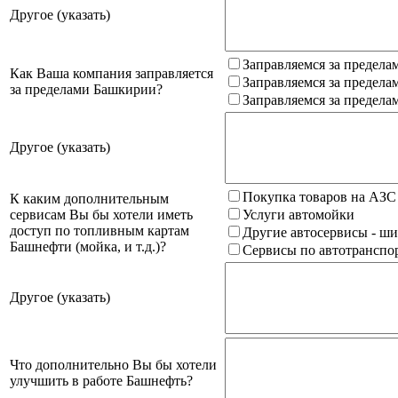
Другое (указать)
Заправляемся за предела
Как Ваша компания заправляется
Заправляемся за предела
за пределами Башкирии?
Заправляемся за предела
Другое (указать)
Покупка товаров на АЗС
К каким дополнительным
сервисам Вы бы хотели иметь
Услуги автомойки
доступ по топливным картам
Другие автосервисы - ши
Башнефти (мойка, и т.д.)?
Сервисы по автотранспор
Другое (указать)
Что дополнительно Вы бы хотели
улучшить в работе Башнефть?