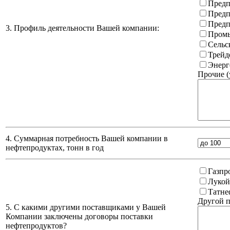
Предп
Предп
Предп
3. Профиль деятельности Вашей компании:
Промы
Сельс
Трейд
Энерг
Прочие (
4. Суммарная потребность Вашей компании в
нефтепродуктах, тонн в год
Газпр
Лукой
Татне
Другой п
5. С какими другими поставщиками у Вашей
Компании заключены договоры поставки
нефтепродуктов?