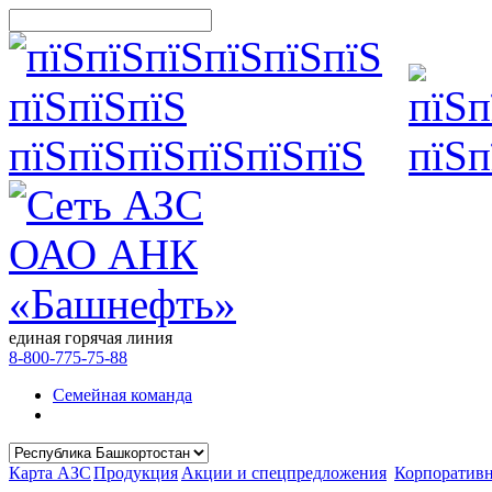
единая горячая линия
8-800-775-75-88
Семейная команда
Карта АЗС
Продукция
Акции и спецпредложения
Корпоратив