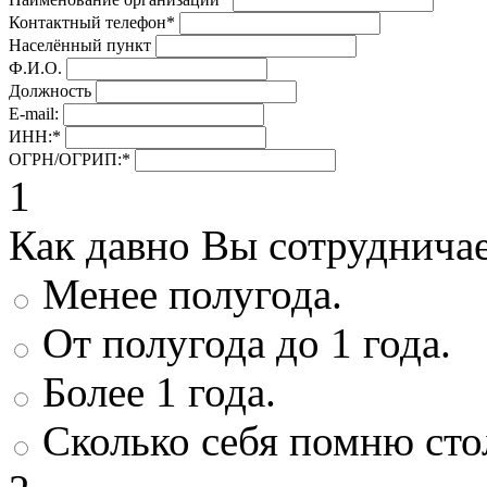
Контактный телефон
*
Населённый пункт
Ф.И.О.
Должность
E-mail:
ИНН:
*
ОГРН/ОГРИП:
*
1
Как давно Вы сотруднича
Менее полугода.
От полугода до 1 года.
Более 1 года.
Сколько себя помню сто