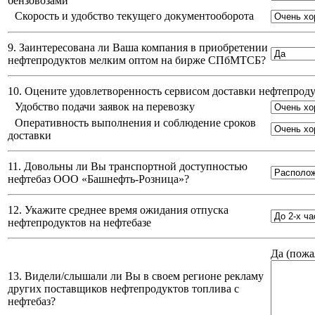
бензовозами
Скорость и удобство текущего документооборота
9. Заинтересована ли Ваша компания в приобретении
нефтепродуктов мелким оптом на бирже СПбМТСБ?
10. Оцените удовлетворенность сервисом доставки нефтепро
Удобство подачи заявок на перевозку
Оперативность выполнения и соблюдение сроков
доставки
11. Довольны ли Вы транспортной доступностью
нефтебаз
ООО «Башнефть-Розница»
?
12. Укажите среднее время ожидания отпуска
нефтепродуктов на нефтебазе
Да (
пожа
13. Видели/слышали ли Вы в своем регионе рекламу
других поставщиков нефтепродуктов топлива с
нефтебаз?