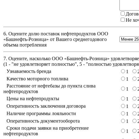
Догов
Не хо
6. Оцените долю поставок нефтепродуктов ООО
«Башнефть-Розница» от Вашего среднегодового
объема потребления
7. Оцените, насколько ООО «Башнефть-Розница» удовлетворяет
(
1 - "не удовлетворяет полностью", 5 - "полностью удовлетворя
Узнаваемость бренда
1
Качество моторного топлива
1
Расстояние от нефтебазы до пункта слива
1
нефтепродуктов
Цены на нефтепродукты
1
Оперативность заключения договора
1
Наличие программы лояльности
1
Оперативность документооборота
1
Сроки подачи заявки на приобретение
1
нефтепродуктов