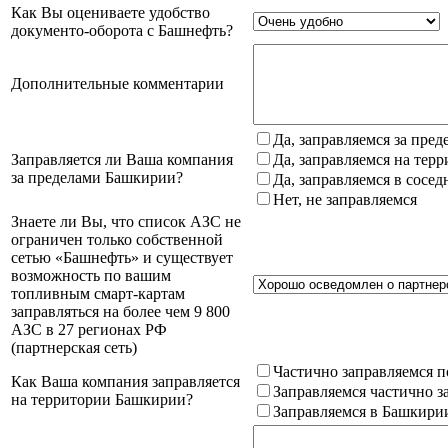
Как Вы оцениваете удобство
документо-оборота с Башнефть?
Дополнительные комментарии
Да, заправляемся за пре
Заправляется ли Ваша компания
Да, заправляемся на тер
за пределами Башкирии?
Да, заправляемся в сосе
Нет, не заправляемся
Знаете ли Вы, что список АЗС не
ограничен только собственной
сетью «Башнефть» и существует
возможность по вашим
топливным смарт-картам
заправляться на более чем 9 800
АЗС в 27 регионах РФ
(партнерская сеть)
Частично заправляемся п
Как Ваша компания заправляется
Заправляемся частично з
на территории Башкирии?
Заправляемся в Башкири