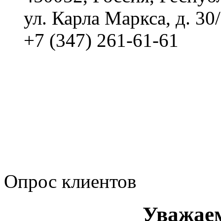
ул. Карла Маркса, д. 30
+7 (347) 261-61-61
Политика обработки п
Сводные данные о резу
Политика Компании в о
корпоративному мошенн
коррупционную деятел
Опрос клиентов
Уважае