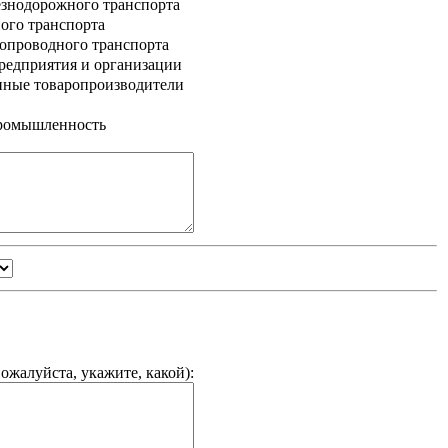
знодорожного транспорта
ого транспорта
опроводного транспорта
едприятия и организации
нные товаропроизводители
промышленность
ожалуйста, укажите, какой
):