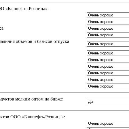
ООО «Башнефть-Розница»:
са
аличия объемов и базисов отпуска
одуктов мелким оптом на бирже
дуктов ООО «Башнефть-Розница»: