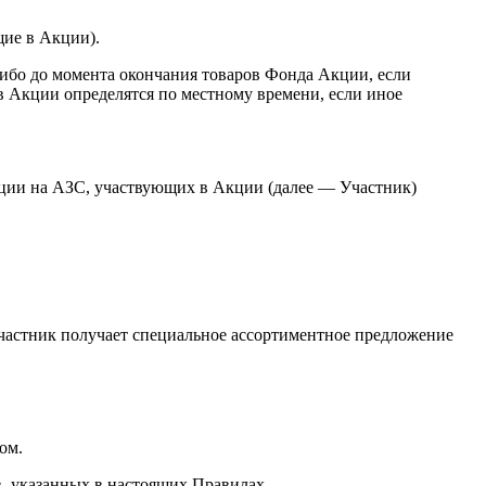
ие в Акции).
ибо до момента окончания товаров Фонда Акции, если
в Акции определятся по местному времени, если иное
Акции на АЗС, участвующих в Акции (далее — Участник)
 Участник получает специальное ассортиментное предложение
ом.
в, указанных в настоящих Правилах.