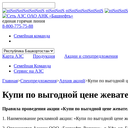
единая горячая линия
8-800-775-75-88
Семейная команда
Карта АЗС
Продукция
Акции и спецпредложения
Семейная Команда
Сервис на АЗС
Главная
>
Спецпредложения
>
Архив акций
>
Купи по выгодной ц
Купи по выгодной цене жеват
Правила проведения акции «Купи по выгодной цене жевател
1. Наименование рекламной акции: «Купи по выгодной цене же