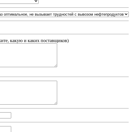
жите, какую и каких поставщиков
)