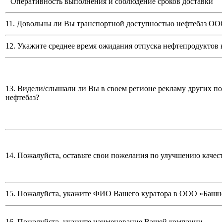
Оперативность выполнения и соблюдение сроков доставки
11. Довольны ли Вы транспортной доступностью нефтебаз
ООО
12. Укажите среднее время ожидания отпуска нефтепродуктов 
13. Видели/слышали ли Вы в своем регионе рекламу других п
нефтебаз?
14. Пожалуйста, оставьте свои пожелания по улучшению качес
15. Пожалуйста, укажите ФИО Вашего куратора в ООО «Башн
16. Пожалуйста, укажите наименование Вашей компании