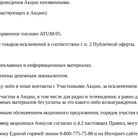
 проведения Акции неизменными.
участвующих в Акции):
фирменное топливо ATUM-95.
 товаров-исключений в соответствии с п. 2 Публичной оферты.
 рекламных и информационных материалах.
менены денежным эквивалентом.
иску либо в иные контакты с Участниками Акции, за исключением
частии в Акции, в том числе для радио и телевидения, а равно
ных материалов без уплаты за это какого-либо вознаграждения.
амным обозначением акционного предложения, порядок участия в 
змер акционных бонусов согласно п.4.2 настоящих Правил, мог
ону Единой горячей линии 8-800-775-75-88 и на Интернет-сайт