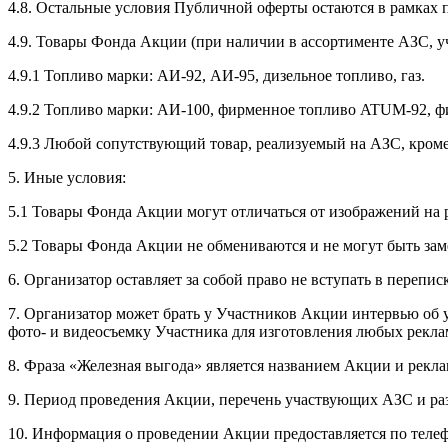
4.8. Остальные условия Публичной оферты остаются в рамках
4.9. Товары Фонда Акции (при наличии в ассортименте АЗС, 
4.9.1 Топливо марки: АИ-92, АИ-95, дизельное топливо, газ.
4.9.2 Топливо марки: АИ-100, фирменное топливо ATUM-92, 
4.9.3 Любой сопутствующий товар, реализуемый на АЗС, кроме
5. Иные условия:
5.1 Товары Фонда Акции могут отличаться от изображений на
5.2 Товары Фонда Акции не обмениваются и не могут быть за
6. Организатор оставляет за собой право не вступать в переп
7. Организатор может брать у Участников Акции интервью об у
фото- и видеосъемку Участника для изготовления любых реклам
8. Фраза «Железная выгода» является названием Акции и рекл
9. Период проведения Акции, перечень участвующих АЗС и ра
10. Информация о проведении Акции предоставляется по телеф