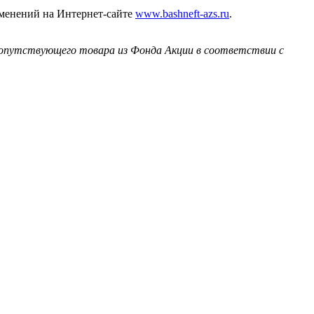
зменений на Интернет-сайте
www.bashneft-azs.ru
.
 сопутствующего товара из Фонда Акции в соответствии с
ьность