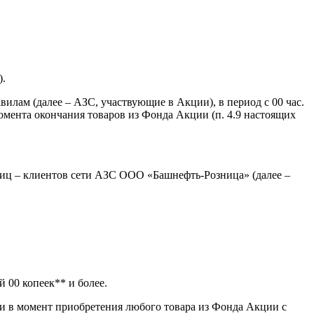
).
лам (далее – АЗС, участвующие в Акции), в период с 00 час.
 момента окончания товаров из Фонда Акции (п. 4.9 настоящих
лиц – клиентов сети АЗС ООО «Башнефть-Розница» (далее –
 00 копеек** и более.
ии в момент приобретения любого товара из Фонда Акции с