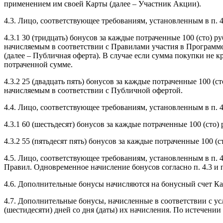
применением им своей Карты (далее – Участник Акции).
4.3. Лицо, соответствующее требованиям, установленным в п.
4.3.1 30 (тридцать) бонусов за каждые потраченные 100 (сто) 
начисляемым в соответствии с Правилами участия в Программ
(далее – Публичная оферта). В случае если сумма покупки не 
потраченной сумме.
4.3.2 25 (двадцать пять) бонусов за каждые потраченные 100 (
начисляемым в соответствии с Публичной офертой.
4.4. Лицо, соответствующее требованиям, установленным в п.
4.3.1 60 (шестьдесят) бонусов за каждые потраченные 100 (сто)
4.3.2 55 (пятьдесят пять) бонусов за каждые потраченные 100 (
4.5. Лицо, соответствующее требованиям, установленным в п. 
Правил. Одновременное начисление бонусов согласно п. 4.3 и 
4.6. Дополнительные бонусы начисляются на бонусный счет Карты с
4.7. Дополнительные бонусы, начисленные в соответствии с ус
(шестидесяти) дней со дня (даты) их начисления. По истечени