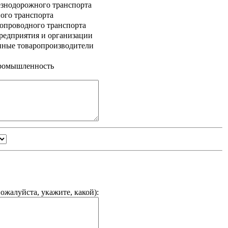
знодорожного транспорта
ого транспорта
опроводного транспорта
едприятия и организации
нные товаропроизводители
промышленность
ожалуйста, укажите, какой
):