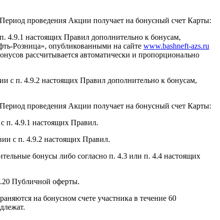
в Период проведения Акции получает на бонусный счет Карты:
 п. 4.9.1 настоящих Правил дополнительно к бонусам,
фть-Розница», опубликованными на сайте
www.bashneft-azs.ru
 бонусов рассчитывается автоматически и пропорционально
вии с п. 4.9.2 настоящих Правил дополнительно к бонусам,
в Период проведения Акции получает на бонусный счет Карты:
с п. 4.9.1 настоящих Правил.
вии с п. 4.9.2 настоящих Правил.
тельные бонусы либо согласно п. 4.3 или п. 4.4 настоящих
и 4.20 Публичной оферты.
раняются на бонусном счете участника в течение 60
длежат.