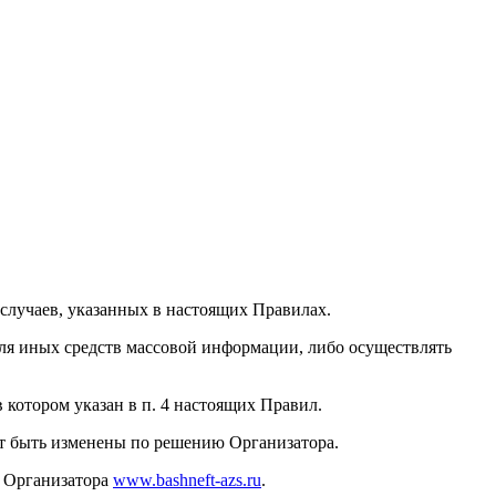
 случаев, указанных в настоящих Правилах.
 для иных средств массовой информации, либо осуществлять
котором указан в п. 4 настоящих Правил.
ут быть изменены по решению Организатора.
е Организатора
www.bashneft-azs.ru
.