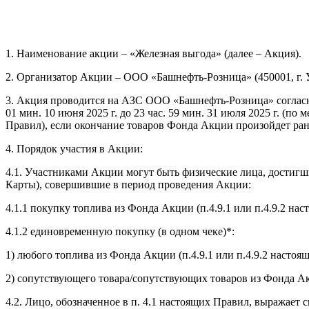
1. Наименование акции – «Железная выгода» (далее – Акция).
2. Организатор Акции – ООО «Башнефть-Розница» (450001, г. У
3. Акция проводится на АЗС ООО «Башнефть-Розница» согласн
01 мин. 10 июня 2025 г. до 23 час. 59 мин. 31 июля 2025 г. (
Правил), если окончание товаров Фонда Акции произойдет ран
4. Порядок участия в Акции:
4.1. Участниками Акции могут быть физические лица, достигш
Карты), совершившие в период проведения Акции:
4.1.1 покупку топлива из Фонда Акции (п.4.9.1 или п.4.9.2 на
4.1.2 единовременную покупку (в одном чеке)*:
1) любого топлива из Фонда Акции (п.4.9.1 или п.4.9.2 настоя
2) сопутствующего товара/сопутствующих товаров из Фонда Акци
4.2. Лицо, обозначенное в п. 4.1 настоящих Правил, выражает