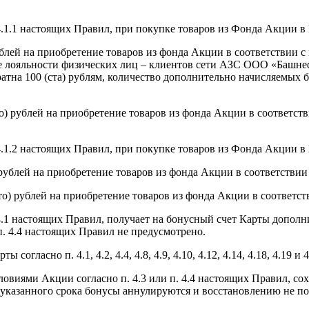
 4.1.1 настоящих Правил, при покупке товаров из Фонда Акции 
рублей на приобретение товаров из фонда Акции в соответствии с
е лояльности физических лиц – клиентов сети АЗС ООО «Башне
кратна 100 (ста) рублям, количество дополнительно начисляемых
сто) рублей на приобретение товаров из фонда Акции в соответст
 4.1.2 настоящих Правил, при покупке товаров из Фонда Акции 
 рублей на приобретение товаров из фонда Акции в соответствии 
сто) рублей на приобретение товаров из фонда Акции в соответст
4.1 настоящих Правил, получает на бонусный счет Карты дополни
п. 4.4 настоящих Правил не предусмотрено.
огласно п. 4.1, 4.2, 4.4, 4.8, 4.9, 4.10, 4.12, 4.14, 4.18, 4.19 
ловиями Акции согласно п. 4.3 или п. 4.4 настоящих Правил, сох
и указанного срока бонусы аннулируются и восстановлению не по