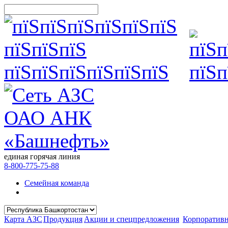
единая горячая линия
8-800-775-75-88
Семейная команда
Карта АЗС
Продукция
Акции и спецпредложения
Корпоратив