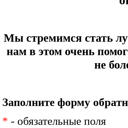
о
Мы стремимся стать лу
нам в этом очень помог
не бол
Заполните форму обратн
*
- обязательные поля