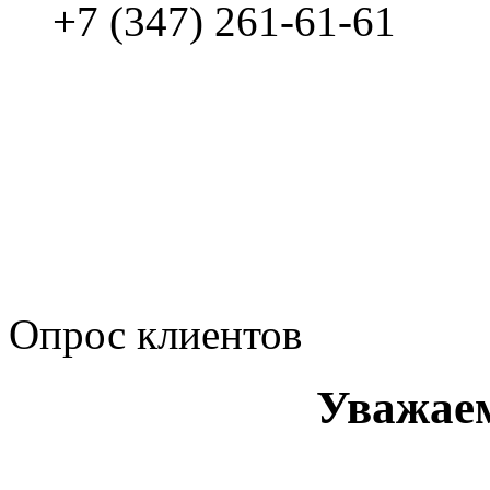
+7 (347) 261-61-61
Политика обработки п
Сводные данные о резу
Политика Компании в о
корпоративному мошенн
коррупционную деятел
Опрос клиентов
Уважае