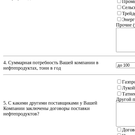
Промы
Сельс
Трейд
Энерг
Прочие (
4. Суммарная потребность Вашей компании в
нефтепродуктах, тонн в год
Газпр
Лукой
Татне
Другой п
5. С какими другими поставщиками у Вашей
Компании заключены договоры поставки
нефтепродуктов?
Догов