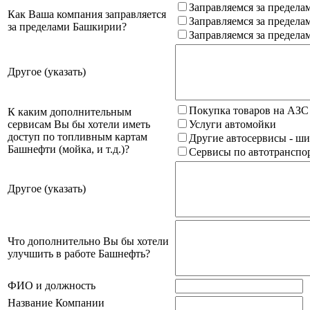
Заправляемся за предела
Как Ваша компания заправляется
Заправляемся за предела
за пределами Башкирии?
Заправляемся за предела
Другое (указать)
Покупка товаров на АЗС
К каким дополнительным
сервисам Вы бы хотели иметь
Услуги автомойки
доступ по топливным картам
Другие автосервисы - ши
Башнефти (мойка, и т.д.)?
Сервисы по автотранспор
Другое (указать)
Что дополнительно Вы бы хотели
улучшить в работе Башнефть?
ФИО и должность
Название Компании