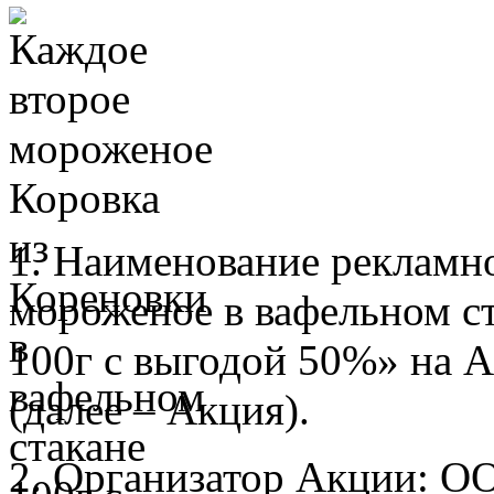
1. Наименование рекламн
мороженое в вафельном с
100г с выгодой 50%» на
(далее – Акция).
2. Организатор Акции: О