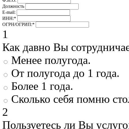
Ф.И.О.
Должность
E-mail:
ИНН:
*
ОГРН/ОГРИП:
*
1
Как давно Вы сотруднича
Менее полугода.
От полугода до 1 года.
Более 1 года.
Сколько себя помню сто
2
Пользуетесь ли Вы услуг