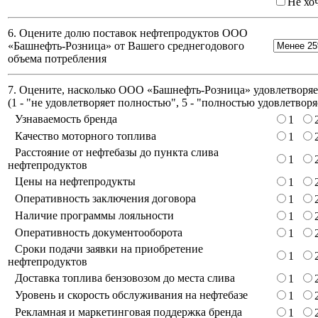
Не хо
6. Оцените долю поставок нефтепродуктов ООО
«Башнефть-Розница» от Вашего среднегодового
объема потребления
7. Оцените, насколько ООО «Башнефть-Розница» удовлетворяет
(
1 - "не удовлетворяет полностью", 5 - "полностью удовлетворя
Узнаваемость бренда
1
Качество моторного топлива
1
Расстояние от нефтебазы до пункта слива
1
нефтепродуктов
Цены на нефтепродукты
1
Оперативность заключения договора
1
Наличие программы лояльности
1
Оперативность документооборота
1
Сроки подачи заявки на приобретение
1
нефтепродуктов
Доставка топлива бензовозом до места слива
1
Уровень и скорость обслуживания на нефтебазе
1
Рекламная и маркетинговая поддержка бренда
1