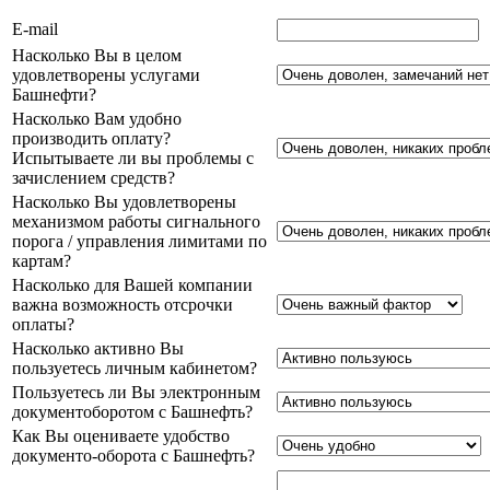
E-mail
Насколько Вы в целом
удовлетворены услугами
Башнефти?
Насколько Вам удобно
производить оплату?
Испытываете ли вы проблемы с
зачислением средств?
Насколько Вы удовлетворены
механизмом работы сигнального
порога / управления лимитами по
картам?
Насколько для Вашей компании
важна возможность отсрочки
оплаты?
Насколько активно Вы
пользуетесь личным кабинетом?
Пользуетесь ли Вы электронным
документоборотом с Башнефть?
Как Вы оцениваете удобство
документо-оборота с Башнефть?