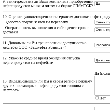
9. Заинтересована ли Ваша компания в приобретении
нефтепродуктов мелким оптом на бирже СПбМТСБ?
10. Оцените удовлетворенность сервисом доставки нефтепро
Удобство подачи заявок на перевозку
Оперативность выполнения и соблюдение сроков
доставки
11. Довольны ли Вы транспортной доступностью
нефтебаз
ООО «Башнефть-Розница»
?
12. Укажите среднее время ожидания отпуска
нефтепродуктов на нефтебазе
Да (
пожа
13. Видели/слышали ли Вы в своем регионе рекламу
других поставщиков нефтепродуктов топлива с
нефтебаз?
Нет