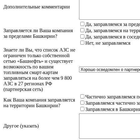
Дополнительные комментарии
Да, заправляемся за пре
Заправляется ли Ваша компания
Да, заправляемся на тер
за пределами Башкирии?
Да, заправляемся в сосе
Нет, не заправляемся
Знаете ли Вы, что список АЗС не
ограничен только собственной
сетью «Башнефть» и существует
возможность по вашим
топливным смарт-картам
заправляться на более чем 9 800
АЗС в 27 регионах РФ
(партнерская сеть)
Частично заправляемся п
Как Ваша компания заправляется
Заправляемся частично з
на территории Башкирии?
Заправляемся в Башкири
Другое (указать)